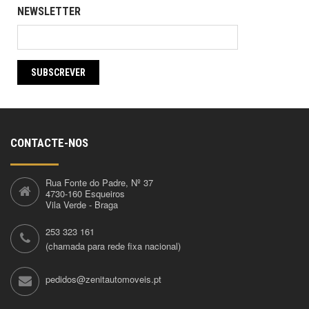
NEWSLETTER
SUBSCREVER
CONTACTE-NOS
Rua Fonte do Padre, Nº 37
4730-160 Esqueiros
Vila Verde - Braga
253 323 161
(chamada para rede fixa nacional)
pedidos@zenitautomoveis.pt