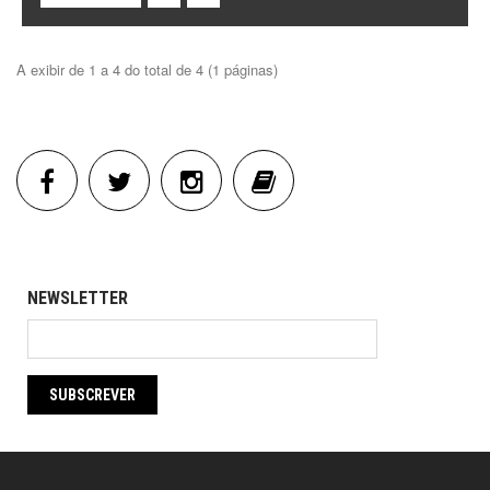
A exibir de 1 a 4 do total de 4 (1 páginas)
NEWSLETTER
SUBSCREVER