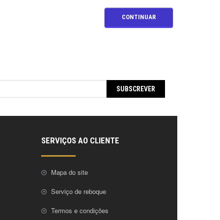
CONTINUAR
SUBSCREVER
SERVIÇOS AO CLIENTE
Mapa do site
Serviço de reboque
Termos e condições