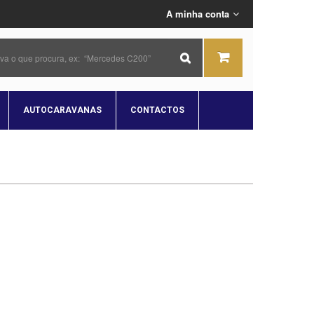
A minha conta
AUTOCARAVANAS
CONTACTOS