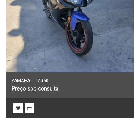
YAMAHA - TZR50
Preço sob consulta