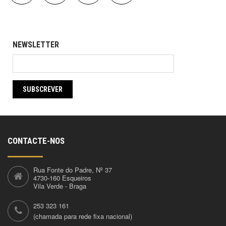
NEWSLETTER
SUBSCREVER
CONTACTE-NOS
Rua Fonte do Padre, Nº 37
4730-160 Esqueiros
Vila Verde - Braga
253 323 161
(chamada para rede fixa nacional)