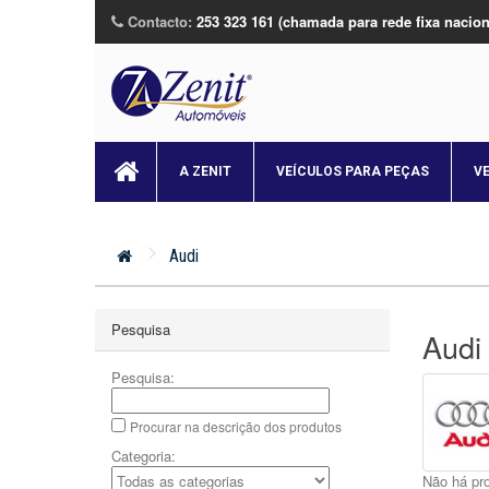
Contacto:
253 323 161 (chamada para rede fixa nacion
A ZENIT
VEÍCULOS PARA PEÇAS
V
Audi
Pesquisa
Audi
Pesquisa:
Procurar na descrição dos produtos
Categoria:
Não há pro