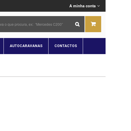
A minha conta
AUTOCARAVANAS
CONTACTOS