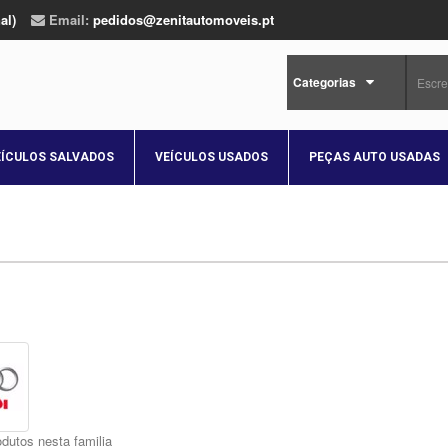
al)
Email:
pedidos@zenitautomoveis.pt
Categorias
EÍCULOS SALVADOS
VEÍCULOS USADOS
PEÇAS AUTO USADAS
dutos nesta familia