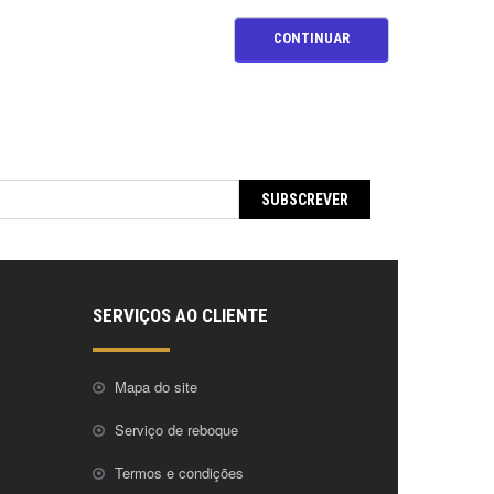
CONTINUAR
SUBSCREVER
SERVIÇOS AO CLIENTE
Mapa do site
Serviço de reboque
Termos e condições