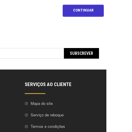
CONTINUAR
SUBSCREVER
SERVIÇOS AO CLIENTE
Mapa do site
Serviço de reboque
Termos e condições