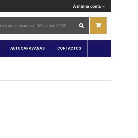
A minha conta
AUTOCARAVANAS
CONTACTOS