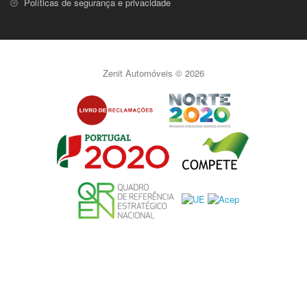
Políticas de segurança e privacidade
Zenit Automóveis © 2026