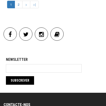
1
2
>
>|
NEWSLETTER
SUBSCREVER
CONTACTE-NOS